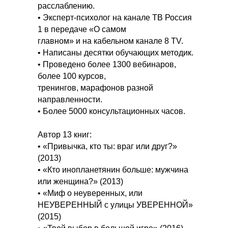
расслаблению.
• Эксперт-психолог на канале ТВ Россия
1 в передаче «О самом
главном» и на кабельном канале 8 TV.
• Написаны десятки обучающих методик.
• Проведено более 1300 вебинаров,
более 100 курсов,
тренингов, марафонов разной
направленности.
• Более 5000 консультационных часов.
Автор 13 книг:
• «Привычка, кто ты: враг или друг?»
(2013)
• «Кто инопланетянин больше: мужчина
или женщина?» (2013)
• «Миф о неуверенных, или
НЕУВЕРЕННЫЙ с улицы УВЕРЕННОЙ»
(2015)