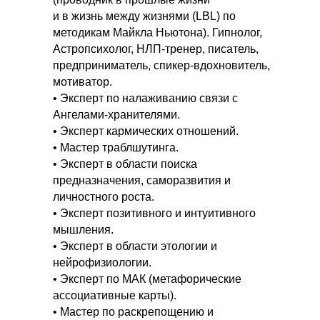
и в жизнь между жизнями (LBL) по
методикам Майкла Ньютона). Гипнолог,
Астропсихолог, НЛП-тренер, писатель,
предприниматель, спикер-вдохновитель,
мотиватор.
• Эксперт по налаживанию связи с
Ангелами-хранителями.
• Эксперт кармических отношений.
• Мастер траблшутинга.
• Эксперт в области поиска
предназначения, саморазвития и
личностного роста.
• Эксперт позитивного и интуитивного
мышления.
• Эксперт в области этологии и
нейрофизиологии.
• Эксперт по МАК (метафорические
ассоциативные карты).
• Мастер по раскрепощению и