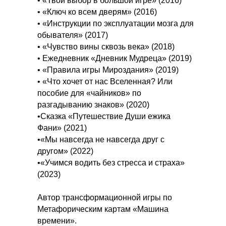
• «Твой выбор в большой игре» (2016)
• «Ключ ко всем дверям» (2016)
• «Инструкции по эксплуатации мозга для
обывателя» (2017)
• «Чувство вины сквозь века» (2018)
• Ежедневник «Дневник Мудреца» (2019)
• «Правила игры Мироздания» (2019)
• «Что хочет от нас Вселенная? Или
пособие для «чайников» по
разгадыванию знаков» (2020)
•Сказка «Путешествие Души ежика
Фани» (2021)
•«Мы навсегда не навсегда друг с
другом» (2022)
•«Учимся водить без стресса и страха»
(2023)
Автор трансформационной игры по
Метафорическим картам «Машина
времени».