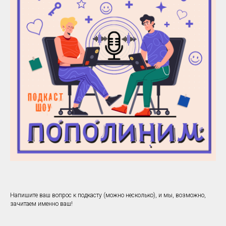
Напишите ваш вопрос к подкасту (можно несколько), и мы, возможно,
зачитаем именно ваш!