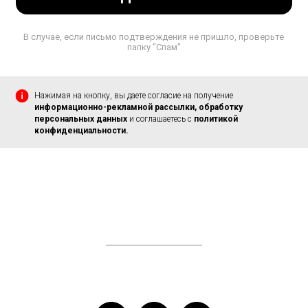
В случае, если письмо подтверждения не пришло, проверьте
папку "Спам"
Нажимая на кнопку, вы даете согласие на получение
информационно-рекламной рассылки, обработку
персональных данных
и соглашаетесь c
политикой
конфиденциальности.