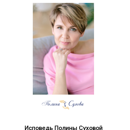
Исповедь Полины Суховой