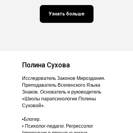
Узнать больше
Полина Сухова
Исследователь Законов Мироздания.
Преподаватель Вселенского Языка
Знаков. Основатель и руководитель
«Школы парапсихологии Полины
Суховой».
•Блогер.
• Психолог-педагог. Регрессолог
(проводник в прошлые жизни